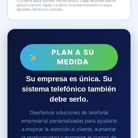
* La oferta aplica al primer mes de servicio. Luego del primer mes se
aplicará el precio regular. La oferta no incluye impuestos o cargos
aplicables. Servicio sin contrato.
PLAN A SU
MEDIDA
Su empresa es única. Su
sistema telefónico también
debe serlo.
Diseñamos soluciones de telefonía
empresarial personalizadas para ayudarle
a mejorar la atención al cliente, aumentar
la productividad y mantener el control de