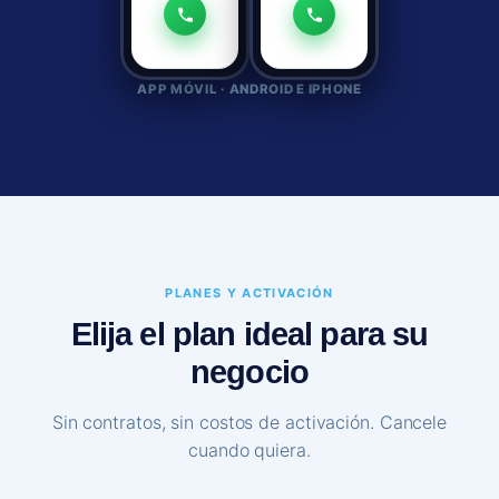
APP MÓVIL · ANDROID E IPHONE
PLANES Y ACTIVACIÓN
Elija el plan ideal para su
negocio
Sin contratos, sin costos de activación. Cancele
cuando quiera.