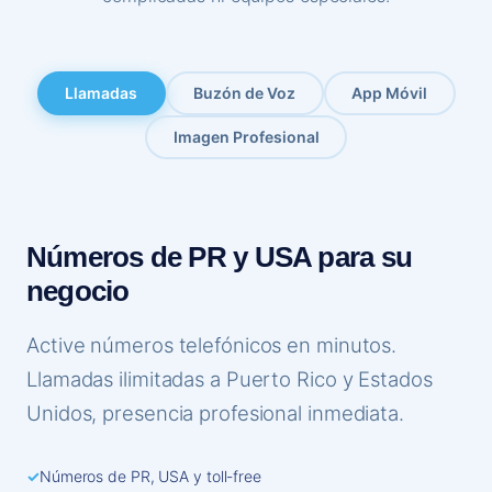
Llamadas
Buzón de Voz
App Móvil
Imagen Profesional
Números de PR y USA para su
negocio
Active números telefónicos en minutos.
Llamadas ilimitadas a Puerto Rico y Estados
Unidos, presencia profesional inmediata.
✓
Números de PR, USA y toll-free