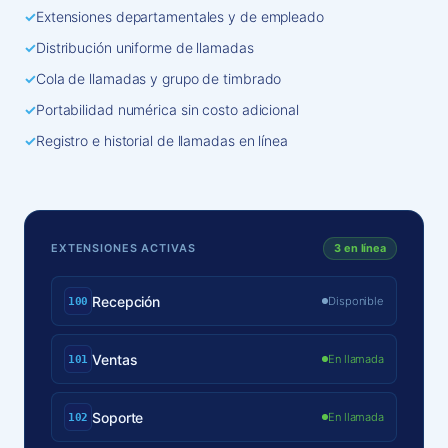
✓
Extensiones departamentales y de empleado
✓
Distribución uniforme de llamadas
✓
Cola de llamadas y grupo de timbrado
✓
Portabilidad numérica sin costo adicional
✓
Registro e historial de llamadas en línea
EXTENSIONES ACTIVAS
3 en línea
Recepción
Disponible
100
Ventas
En llamada
101
Soporte
En llamada
102