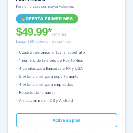
Para empresas con mayor volumen.
OFERTA PRIMER MES
$49.99*
1er mes
Luego $99.00/mes · sin contrato
✓
Cuadro telefónico virtual sin contrato
✓
1 número de teléfono de Puerto Rico
✓
4 canales para llamadas a PR y USA
✓
5 extensiones para departamento
✓
4 extensiones para empleados
✓
Reporte de llamadas
✓
Aplicación móvil iOS y Android
Active su plan