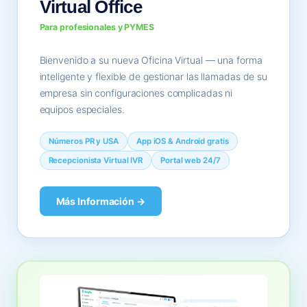
Virtual Office
Para profesionales y PYMES
Bienvenido a su nueva Oficina Virtual — una forma
inteligente y flexible de gestionar las llamadas de su
empresa sin configuraciones complicadas ni
equipos especiales.
Números PR y USA
App iOS & Android gratis
Recepcionista Virtual IVR
Portal web 24/7
Más Información →