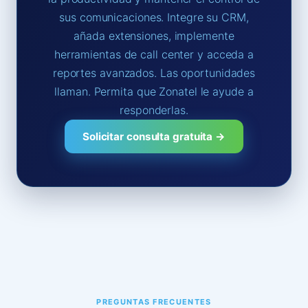
sus comunicaciones. Integre su CRM,
añada extensiones, implemente
herramientas de call center y acceda a
reportes avanzados. Las oportunidades
llaman. Permita que Zonatel le ayude a
responderlas.
Solicitar consulta gratuita →
PREGUNTAS FRECUENTES