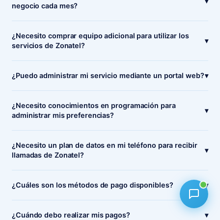
▾
negocio cada mes?
¿Necesito comprar equipo adicional para utilizar los
▾
servicios de Zonatel?
¿Puedo administrar mi servicio mediante un portal web?
▾
¿Necesito conocimientos en programación para
▾
administrar mis preferencias?
¿Necesito un plan de datos en mi teléfono para recibir
▾
llamadas de Zonatel?
¿Cuáles son los métodos de pago disponibles?
▾
¿Cuándo debo realizar mis pagos?
▾