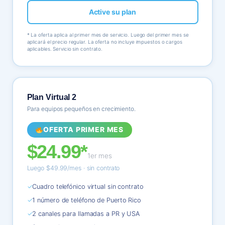
Active su plan
* La oferta aplica al primer mes de servicio. Luego del primer mes se
aplicará el precio regular. La oferta no incluye impuestos o cargos
aplicables. Servicio sin contrato.
Plan Virtual 2
Para equipos pequeños en crecimiento.
OFERTA PRIMER MES
$24.99*
1er mes
Luego $49.99/mes · sin contrato
✓
Cuadro telefónico virtual sin contrato
✓
1 número de teléfono de Puerto Rico
✓
2 canales para llamadas a PR y USA