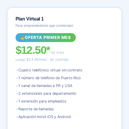
Plan Virtual 1
Para emprendedores que comienzan.
OFERTA PRIMER MES
$12.50*
1er mes
Luego $24.99/mes · sin contrato
✓
Cuadro telefónico virtual sin contrato
✓
1 número de teléfono de Puerto Rico
✓
1 canal de llamadas a PR y USA
✓
2 extensiones para departamento
✓
1 extensión para empleados
✓
Reporte de llamadas
✓
Aplicación móvil iOS y Android